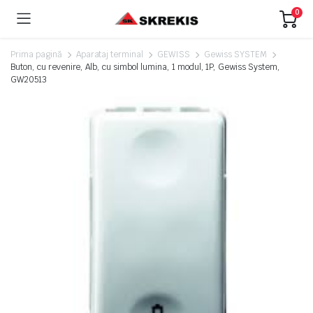
0
Prima pagină
Aparataj terminal
GEWISS
Gewiss SYSTEM
Buton, cu revenire, Alb, cu simbol lumina, 1 modul, 1P, Gewiss System,
GW20513