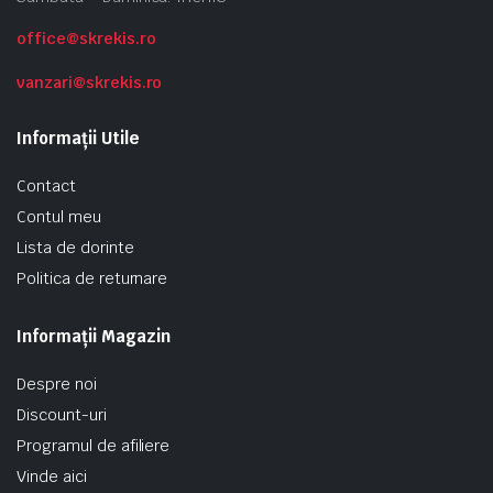
office@skrekis.ro
vanzari@skrekis.ro
Informații Utile
Contact
Contul meu
Lista de dorinte
Politica de returnare
Informații Magazin
Despre noi
Discount-uri
Programul de afiliere
Vinde aici