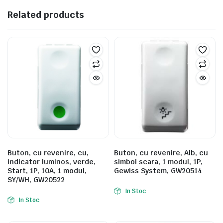
Related products
Buton, cu revenire, cu,
Buton, cu revenire, Alb, cu
indicator luminos, verde,
simbol scara, 1 modul, 1P,
Start, 1P, 10A, 1 modul,
Gewiss System, GW20514
SY/WH, GW20522
In Stoc
In Stoc