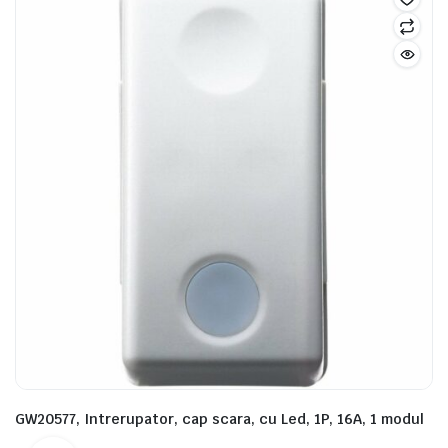
GW20577, Intrerupator, cap scara, cu Led, 1P, 16A, 1 modul