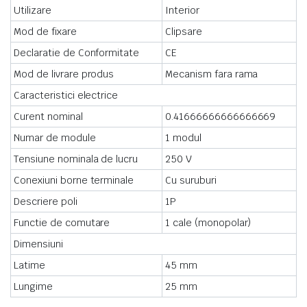
Utilizare
Interior
Mod de fixare
Clipsare
Declaratie de Conformitate
CE
Mod de livrare produs
Mecanism fara rama
Caracteristici electrice
Curent nominal
0.41666666666666669
Numar de module
1 modul
Tensiune nominala de lucru
250 V
Conexiuni borne terminale
Cu suruburi
Descriere poli
1P
Functie de comutare
1 cale (monopolar)
Dimensiuni
Latime
45 mm
Lungime
25 mm