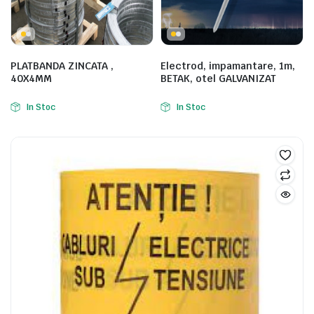
PLATBANDA ZINCATA ,
Electrod, impamantare, 1m,
40X4MM
BETAK, otel GALVANIZAT
In Stoc
In Stoc