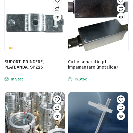
SUPORT, PRINDERE,
Cutie separatie pt
PLATBANDA, SPZ25
impamantare (metalica)
In Stoc
In Stoc