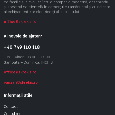
de familie și a evoluat într-o companie modernă, deservindu-
și spectrul de clientelă în comerțul cu amănuntul și cu ridicata
al echipamentelor electrice și al iluminatului.
office@skrekis.ro
Ai nevoie de ajutor?
+40 749 110 118
Luni – Vineri: 09:00 – 17:00
Sambata – Duminica: INCHIS
office@skrekis.ro
vanzari@skrekis.ro
Informații Utile
Contact
Contul meu