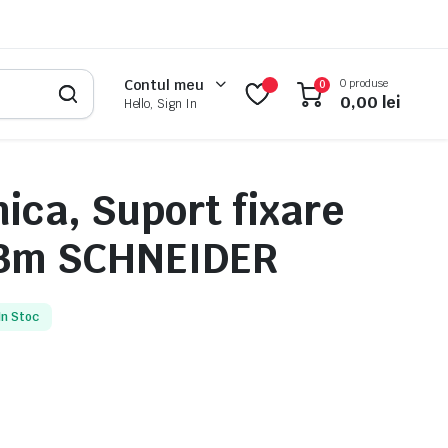
0 produse
Contul meu
0
0,00
lei
Hello, Sign In
ica, Suport fixare
 3m SCHNEIDER
In Stoc