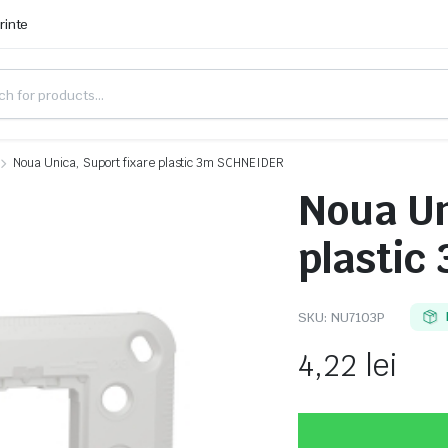
rinte
Noua Unica, Suport fixare plastic 3m SCHNEIDER
Noua Un
plastic
SKU:
NU7103P
4,22
lei