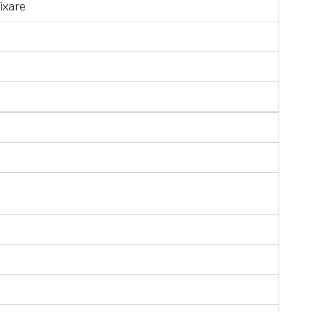
ixare