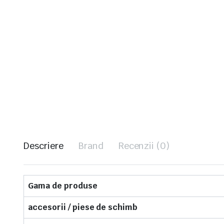
Descriere
Brand
Recenzii (0)
Gama de produse
accesorii / piese de schimb