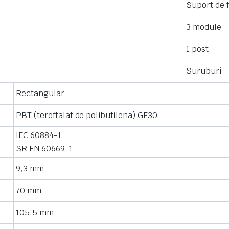
Suport de f
3 module
1 post
Suruburi
Rectangular
PBT (tereftalat de polibutilena) GF30
IEC 60884-1
SR EN 60669-1
9,3 mm
70 mm
105,5 mm