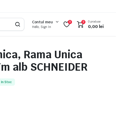
0 produse
Contul meu
0
0
0,00
lei
Hello, Sign In
ica, Rama Unica
7m alb SCHNEIDER
In Stoc