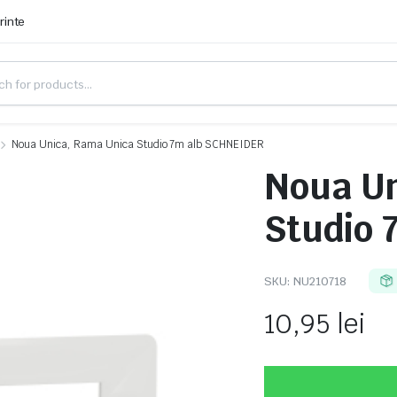
rinte
Noua Unica, Rama Unica Studio 7m alb SCHNEIDER
Noua Un
Studio 
SKU:
NU210718
10,95
lei