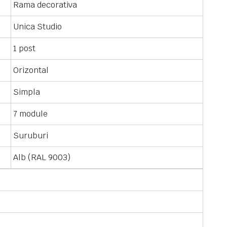
Rama decorativa
Unica Studio
1 post
Orizontal
Simpla
7 module
Suruburi
Alb (RAL 9003)