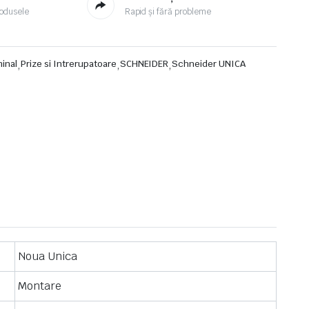
odusele
Rapid și fără probleme
minal
,
Prize si Intrerupatoare
,
SCHNEIDER
,
Schneider UNICA
Noua Unica
Montare