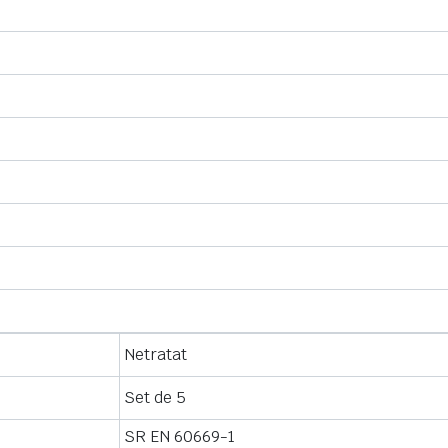
Netratat
Set de 5
SR EN 60669-1