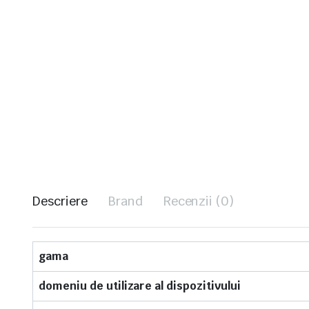
Descriere
Brand
Recenzii (0)
gama
domeniu de utilizare al dispozitivului