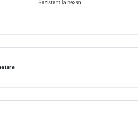
Rezistent la hexan
hetare