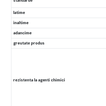
standarde
latime
inaltime
adancime
greutate produs
rezistenta la agenti chimici