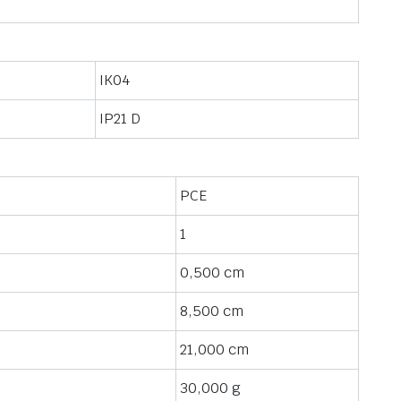
IK04
IP21 D
PCE
1
0,500 cm
8,500 cm
21,000 cm
30,000 g