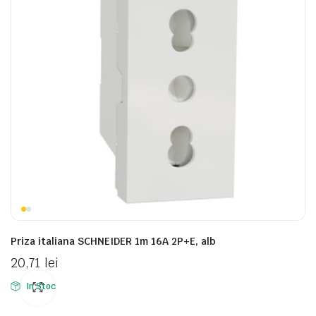
Priza italiana SCHNEIDER 1m 16A 2P+E, alb
20,71
lei
In Stoc