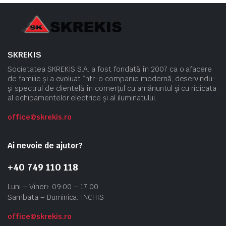
SKREKIS
Societatea SKREKIS S.A. a fost fondată în 2007 ca o afacere
de familie și a evoluat într-o companie modernă, deservindu-
și spectrul de clientelă în comerțul cu amănuntul și cu ridicata
al echipamentelor electrice și al iluminatului.
office@skrekis.ro
Ai nevoie de ajutor?
+40 749 110 118
Luni – Vineri: 09:00 – 17:00
Sambata – Duminica: INCHIS
office@skrekis.ro