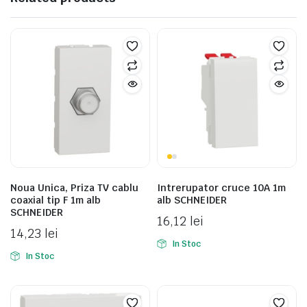
Noua Unica, Priza TV cablu
Intrerupator cruce 10A 1m
coaxial tip F 1m alb
alb SCHNEIDER
SCHNEIDER
16,12
lei
14,23
lei
In Stoc
In Stoc