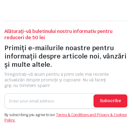
Alăturați-vă buletinului nostru informativ pentru
reduceri de 50 lei
Primiți e-mailurile noastre pentru
informații despre articole noi, vânzări
și multe altele.
Înregistrați-vă acum pentru a primi cele mai recente
actualizări despre promoții și cupoane. Nu vă faceți
griji, nu trimitem spam!
Subscribe
By subscribing you agree to our
Terms & Conditions and Privacy & Cookies
Policy.