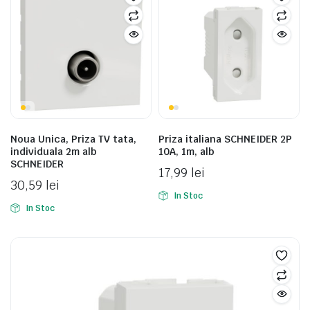
Noua Unica, Priza TV tata,
Priza italiana SCHNEIDER 2P
individuala 2m alb
10A, 1m, alb
SCHNEIDER
17,99
lei
30,59
lei
In Stoc
In Stoc