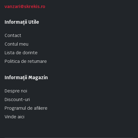
vanzari@skrekis.ro
Informații Utile
Contact
Contul meu
Lista de dorinte
Politica de returnare
Informații Magazin
Despre noi
Discount-uri
Programul de afiliere
Vinde aici