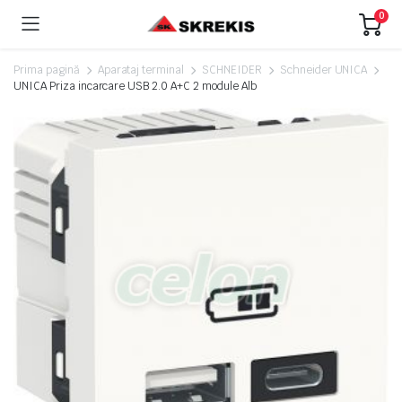
0
Prima pagină
Aparataj terminal
SCHNEIDER
Schneider UNICA
UNICA Priza incarcare USB 2.0 A+C 2 module Alb