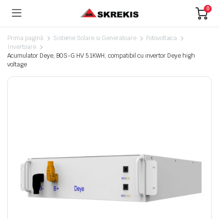
0
Prima pagină
Sisteme Solare si Generatoare
Fotovoltaica
Invertoare
Acumulator Deye, BOS-G HV 5.1KWH, compatibil cu invertor Deye high
voltage