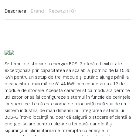
Descriere
Brand
Recenzii (0)
Sistemul de stocare a energiei BOS-G oferă o flexibilitate
excepțională prin capacitatea sa scalabilă, pornind de la 15.36
kWh pentru un setup de trei module și putând ajunge până la
o capacitate maximă de 61.44 kWh prin conectarea a 12 de
module de stocare. Această caracteristică modulară permite
utilizatorilor să își configureze sistemul în funcție de cerințele
lor specifice, fie că este vorba de o locuință mică sau de un
sistem industrial de mari dimensiuni. Integrarea sistemului
BOS-G într-o locuință nu doar că asigură o stocare eficientă a
energiei solare pentru utilizare ulterioară, dar oferă și
siguranță în alimentarea neîntreruptă cu energie în