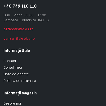
+40 749 110 118
Luni – Vineri: 09:00 – 17:00
Sambata – Duminica: INCHIS
office@skrekis.ro
vanzari@skrekis.ro
Informații Utile
Contact
Contul meu
Lista de dorinte
Politica de returnare
Informații Magazin
Despre noi