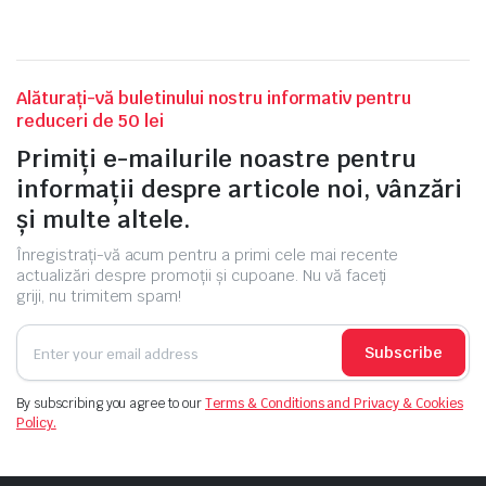
Alăturați-vă buletinului nostru informativ pentru
reduceri de 50 lei
Primiți e-mailurile noastre pentru
informații despre articole noi, vânzări
și multe altele.
Înregistrați-vă acum pentru a primi cele mai recente
actualizări despre promoții și cupoane. Nu vă faceți
griji, nu trimitem spam!
Subscribe
By subscribing you agree to our
Terms & Conditions and Privacy & Cookies
Policy.