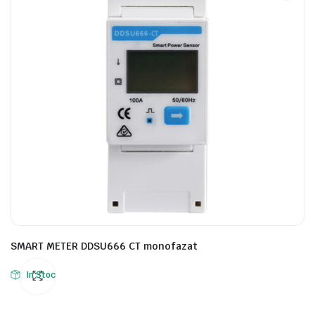
SMART METER DDSU666 CT monofazat
In Stoc