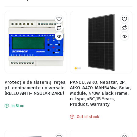
Protecţie de sistem şi reţea
PANOU, AIKO, Neostar, 2P,
pt. echipamente universale
AIKO-A470-MAH54Mw, Solar,
(RELEU ANTI-INSULARIZARE)
Module, 470W, Black Frame,
n-type, xBC,15 Years,
Product, Warranty
In Stoc
Out of stock