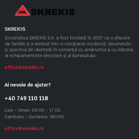
SKREKIS
Societatea SKREKIS S.A. a fost fondată în 2007 ca o afacere
de familie și a evoluat într-o companie modernă, deservindu-
și spectrul de clientelă în comerțul cu amănuntul și cu ridicata
al echipamentelor electrice și al iluminatului.
office@skrekis.ro
Ai nevoie de ajutor?
+40 749 110 118
Luni – Vineri: 09:00 – 17:00
Sambata – Duminica: INCHIS
office@skrekis.ro