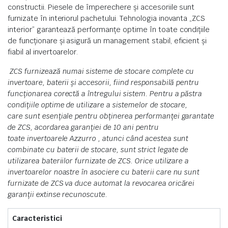
constructii. Piesele de împerechere și accesoriile sunt
furnizate în interiorul pachetului. Tehnologia inovanta „ZCS
interior” garantează performanțe optime în toate condițiile
de funcționare și asigură un management stabil, eficient și
fiabil al invertoarelor.
ZCS furnizează numai sisteme de stocare complete cu
invertoare, baterii și accesorii, fiind responsabilă pentru
funcționarea corectă a întregului sistem. Pentru a păstra
condițiile optime de utilizare a sistemelor de stocare,
care sunt esențiale pentru obținerea performanței garantate
de ZCS, acordarea garanției de 10 ani pentru
toate invertoarele Azzurro , atunci când acestea sunt
combinate cu baterii de stocare, sunt strict legate de
utilizarea bateriilor furnizate de ZCS. Orice utilizare a
invertoarelor noastre în asociere cu baterii care nu sunt
furnizate de ZCS va duce automat la revocarea oricărei
garanții extinse recunoscute.
Caracteristici