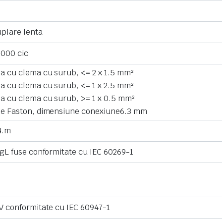
plare lenta
000 cic
a cu clema cu surub, <= 2 x 1.5 mm²
a cu clema cu surub, <= 1 x 2.5 mm²
a cu clema cu surub, >= 1 x 0.5 mm²
e Faston, dimensiune conexiune6.3 mm
N.m
 gL fuse conformitate cu IEC 60269-1
V conformitate cu IEC 60947-1