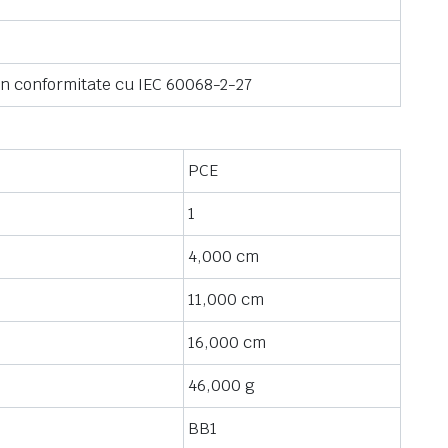
ion conformitate cu IEC 60068-2-27
PCE
1
4,000 cm
11,000 cm
16,000 cm
46,000 g
BB1