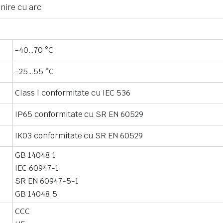
nire cu arc
-40…70 °C
-25…55 °C
Class I conformitate cu IEC 536
IP65 conformitate cu SR EN 60529
IK03 conformitate cu SR EN 60529
GB 14048.1
IEC 60947-1
SR EN 60947-5-1
GB 14048.5
CCC