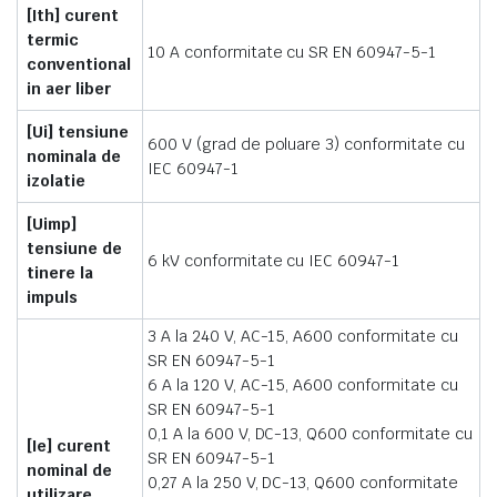
[Ith] curent
termic
10 A conformitate cu SR EN 60947-5-1
conventional
in aer liber
[Ui] tensiune
600 V (grad de poluare 3) conformitate cu
nominala de
IEC 60947-1
izolatie
[Uimp]
tensiune de
6 kV conformitate cu IEC 60947-1
tinere la
impuls
3 A la 240 V, AC-15, A600 conformitate cu
SR EN 60947-5-1
6 A la 120 V, AC-15, A600 conformitate cu
SR EN 60947-5-1
0,1 A la 600 V, DC-13, Q600 conformitate cu
[Ie] curent
SR EN 60947-5-1
nominal de
0,27 A la 250 V, DC-13, Q600 conformitate
utilizare