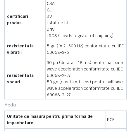
CSA
GL
certificari
BV
produs
listat de UL
DNV
LROS (Lloyds register of shipping)
rezistenta la
5 gn (f= 2…500 Hz) conformitate cu IEC
vibratii
60068-2-6
30 gn (durata = 18 ms) pentru half sine
wave acceleration conformitate cu IEC
rezistenta la
60068-2-27
socuri
50 gn (durata = 11 ms) pentru half sine
wave acceleration conformitate cu IEC
60068-2-27
Mediu
Unitate de masura pentru prima forma de
PCE
impachetare