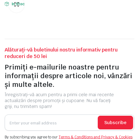
In Stoc
Alăturați-vă buletinului nostru informativ pentru
reduceri de 50 lei
Primiți e-mailurile noastre pentru
informații despre articole noi, vânzări
și multe altele.
Înregistrați-vă acum pentru a primi cele mai recente
actualizări despre promoții și cupoane. Nu vă faceți
griji, nu trimitem spam!
Subscribe
By subscribing you agree to our
Terms & Conditions and Privacy & Cookies