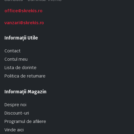
office@skrekis.ro
vanzari@skrekis.ro
Informații Utile
Contact
Contul meu
Lista de dorinte
Politica de returnare
Informații Magazin
Despre noi
Discount-uri
Programul de afiliere
Vinde aici