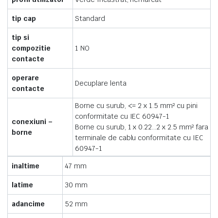
tip cap
Standard
tip si
compozitie
1 NO
contacte
operare
Decuplare lenta
contacte
Borne cu surub, <= 2 x 1.5 mm² cu pini
conformitate cu IEC 60947-1
conexiuni –
Borne cu surub, 1 x 0.22…2 x 2.5 mm² fara
borne
terminale de cablu conformitate cu IEC
60947-1
inaltime
47 mm
latime
30 mm
adancime
52 mm