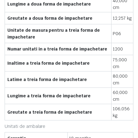
40,000
Lungime a doua forma de impachetare
cm
Greutate a doua forma de impachetare
12,257 kg
Unitate de masura pentru a treia forma de
P06
impachetare
Numar unitati in a treia forma de impachetare
1200
75,000
Inaltime a treia forma de impachetare
cm
80,000
Latime a treia forma de impachetare
cm
60,000
Lungime a treia forma de impachetare
cm
106,056
Greutate a treia forma de impachetare
kg
Unitati de ambalare