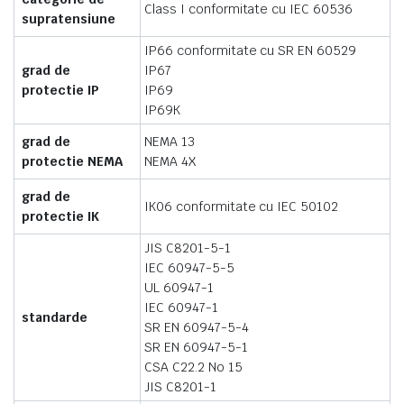
Class I conformitate cu IEC 60536
supratensiune
IP66 conformitate cu SR EN 60529
grad de
IP67
protectie IP
IP69
IP69K
grad de
NEMA 13
protectie NEMA
NEMA 4X
grad de
IK06 conformitate cu IEC 50102
protectie IK
JIS C8201-5-1
IEC 60947-5-5
UL 60947-1
IEC 60947-1
standarde
SR EN 60947-5-4
SR EN 60947-5-1
CSA C22.2 No 15
JIS C8201-1