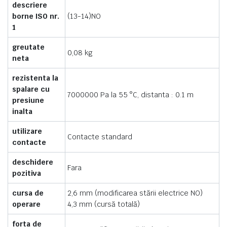
descriere
borne ISO nr.
(13-14)NO
1
greutate
0,08 kg
neta
rezistenta la
spalare cu
7000000 Pa la 55 °C, distanta : 0.1 m
presiune
inalta
utilizare
Contacte standard
contacte
deschidere
Fara
pozitiva
cursa de
2,6 mm (modificarea stării electrice NO)
operare
4,3 mm (cursă totală)
forta de