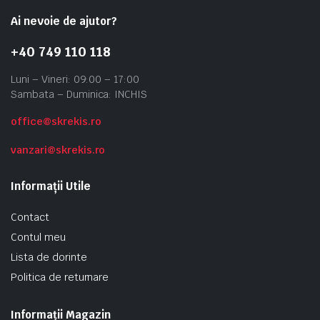
Ai nevoie de ajutor?
+40 749 110 118
Luni – Vineri: 09:00 – 17:00
Sambata – Duminica: INCHIS
office@skrekis.ro
vanzari@skrekis.ro
Informații Utile
Contact
Contul meu
Lista de dorinte
Politica de returnare
Informații Magazin