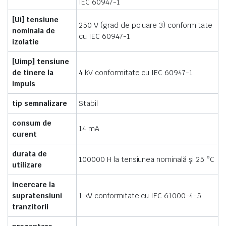
IEC 60947-1
[Ui] tensiune
250 V (grad de poluare 3) conformitate
nominala de
cu IEC 60947-1
izolatie
[Uimp] tensiune
de tinere la
4 kV conformitate cu IEC 60947-1
impuls
tip semnalizare
Stabil
consum de
14 mA
curent
durata de
100000 H la tensiunea nominală şi 25 °C
utilizare
incercare la
supratensiuni
1 kV conformitate cu IEC 61000-4-5
tranzitorii