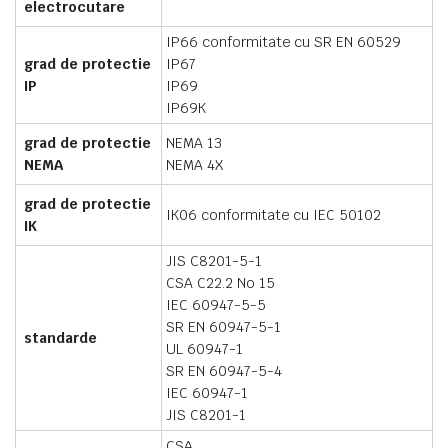
electrocutare
IP66 conformitate cu SR EN 60529
grad de protectie
IP67
IP
IP69
IP69K
grad de protectie
NEMA 13
NEMA
NEMA 4X
grad de protectie
IK06 conformitate cu IEC 50102
IK
JIS C8201-5-1
CSA C22.2 No 15
IEC 60947-5-5
SR EN 60947-5-1
standarde
UL 60947-1
SR EN 60947-5-4
IEC 60947-1
JIS C8201-1
CSA