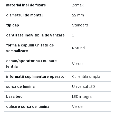
material inel de fixare
Zamak
diametrul de montaj
22 mm
tip cap
Standard
cantitate indivizibila de vanzare
1
forma a capului unitatii de
Rotund
semnalizare
capac/operator sau culoare
Verde
lentila
informatii suplimentare operator
Cu lentila simpla
sursa de lumina
Universal LED
baza bec
LED integral
culoare sursa de lumina
Verde