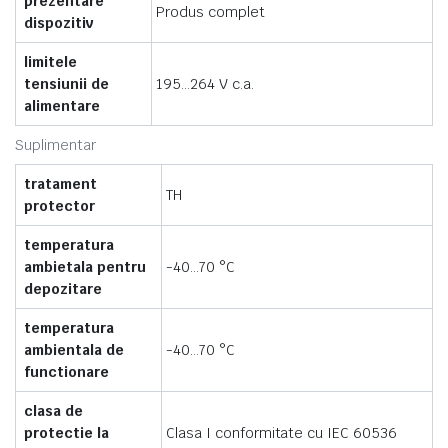
prezentare
Produs complet
dispozitiv
limitele
tensiunii de
195…264 V c.a.
alimentare
Suplimentar
tratament
TH
protector
temperatura
ambietala pentru
-40…70 °C
depozitare
temperatura
ambientala de
-40…70 °C
functionare
clasa de
protectie la
Clasa I conformitate cu IEC 60536