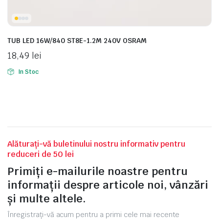
TUB LED 16W/840 ST8E-1.2M 240V OSRAM
18,49
lei
In Stoc
Alăturați-vă buletinului nostru informativ pentru
reduceri de 50 lei
Primiți e-mailurile noastre pentru
informații despre articole noi, vânzări
și multe altele.
Înregistrați-vă acum pentru a primi cele mai recente