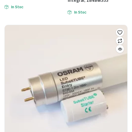
Integral, ZB4BW353
In Stoc
In Stoc