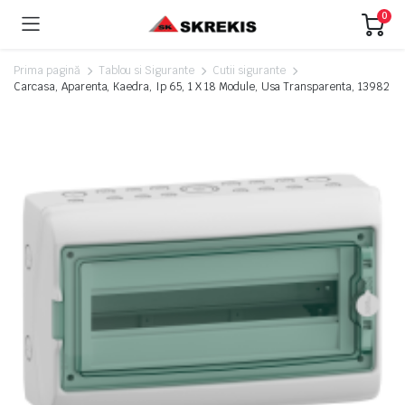
0
Prima pagină
Tablou si Sigurante
Cutii sigurante
Carcasa, Aparenta, Kaedra, Ip 65, 1 X 18 Module, Usa Transparenta, 13982