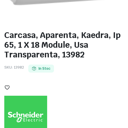
Carcasa, Aparenta, Kaedra, Ip
e
65, 1 X 18 Module, Usa
Transparenta, 13982
SKU:
13982
In Stoc
e Tensiune