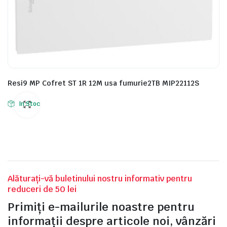
Resi9 MP Cofret ST 1R 12M usa fumurie2TB MIP22112S
In Stoc
Alăturați-vă buletinului nostru informativ pentru
reduceri de 50 lei
Primiți e-mailurile noastre pentru
informații despre articole noi, vânzări