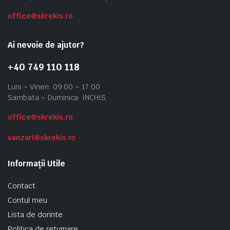
office@skrekis.ro
Ai nevoie de ajutor?
+40 749 110 118
Luni – Vineri: 09:00 – 17:00
Sambata – Duminica: INCHIS
office@skrekis.ro
vanzari@skrekis.ro
Informații Utile
Contact
Contul meu
Lista de dorinte
Politica de returnare