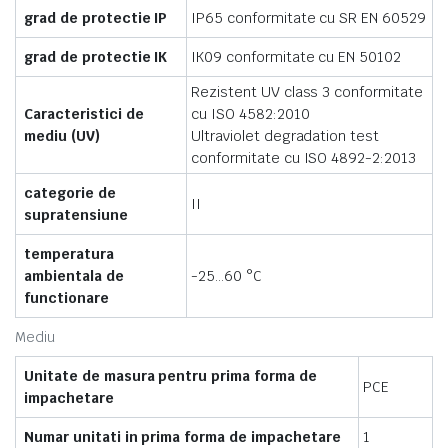
grad de protectie IP
IP65 conformitate cu SR EN 60529
grad de protectie IK
IK09 conformitate cu EN 50102
Rezistent UV class 3 conformitate
Caracteristici de
cu ISO 4582:2010
mediu (UV)
Ultraviolet degradation test
conformitate cu ISO 4892-2:2013
categorie de
II
supratensiune
temperatura
ambientala de
-25…60 °C
functionare
Mediu
Unitate de masura pentru prima forma de
PCE
impachetare
Numar unitati in prima forma de impachetare
1