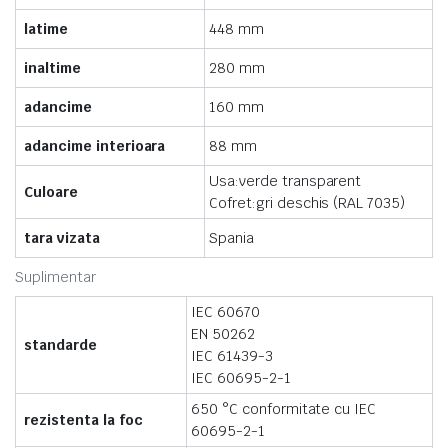
latime
448 mm
inaltime
280 mm
adancime
160 mm
adancime interioara
88 mm
Usa:verde transparent
Culoare
Cofret:gri deschis (RAL 7035)
tara vizata
Spania
Suplimentar
IEC 60670
EN 50262
standarde
IEC 61439-3
IEC 60695-2-1
650 °C conformitate cu IEC
rezistenta la foc
60695-2-1