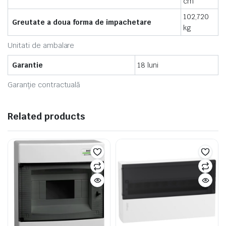
cm
102,720
Greutate a doua forma de impachetare
kg
Unitati de ambalare
Garantie
18 luni
Garanție contractuală
Related products