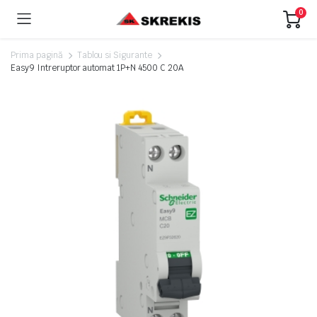
0
Prima pagină
Tablou si Sigurante
Easy9 Intreruptor automat 1P+N 4500 C 20A