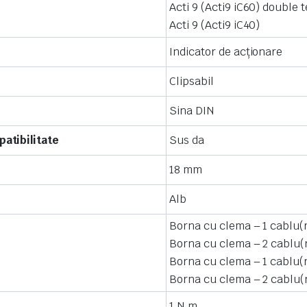
Acti 9 (Acti9 iC60) double 
Acti 9 (Acti9 iC40)
Indicator de acţionare
Clipsabil
Sina DIN
atibilitate
Sus da
18 mm
Alb
Borna cu clema – 1 cablu(ri
Borna cu clema – 2 cablu(ri
Borna cu clema – 1 cablu(ri
Borna cu clema – 2 cablu(ri
1 N.m