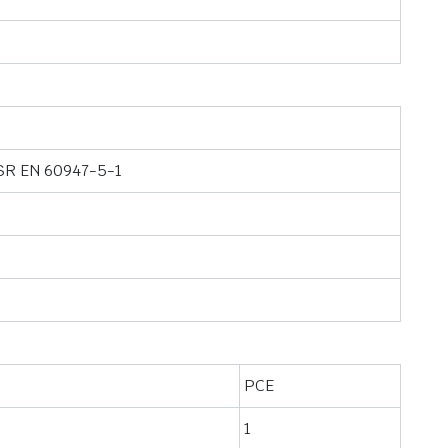
 SR EN 60947-5-1
PCE
1