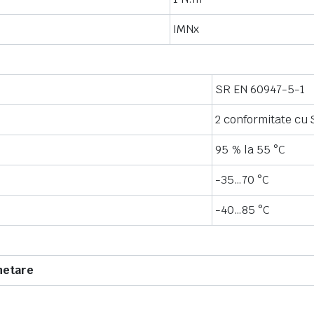
IMNx
SR EN 60947-5-1
2 conformitate cu
95 % la 55 °C
-35…70 °C
-40…85 °C
hetare