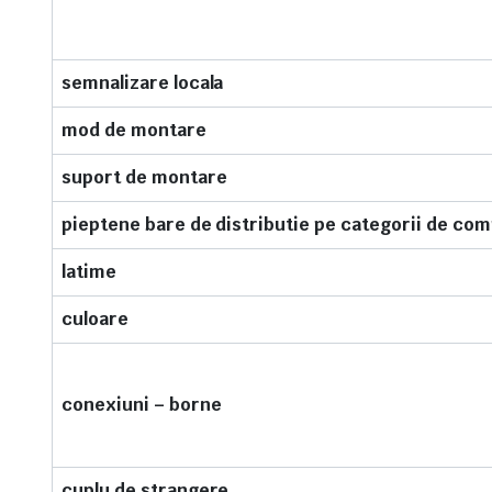
semnalizare locala
mod de montare
suport de montare
pieptene bare de distributie pe categorii de comp
latime
culoare
conexiuni – borne
cuplu de strangere