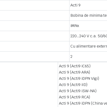
Acti 9
Bobina de minima t
iMNx
220…240 V c.a. 50/6
Cu alimentare exter
2
Acti 9 (Acti9 iC65)
Acti 9 (Acti9 ARA)
Acti 9 (Acti9 iDPN Vigi)
Acti 9 (Acti9 iID)
Acti 9 (Acti9 iSW-NA)
Acti 9 (Acti9 RCA)
Acti 9 (Acti9 iDPN (China v