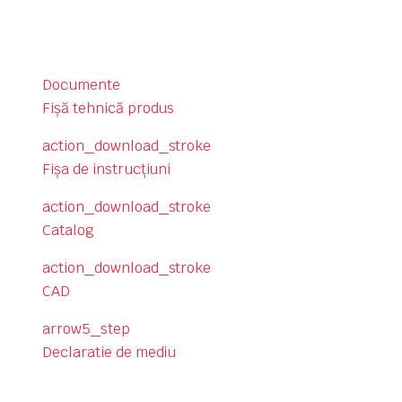
Documente
Fişă tehnică produs
action_download_stroke
Fişa de instrucţiuni
action_download_stroke
Catalog
action_download_stroke
CAD
arrow5_step
Declaratie de mediu