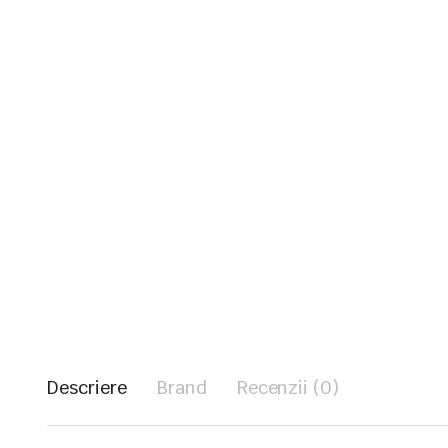
Descriere
Brand
Recenzii (0)