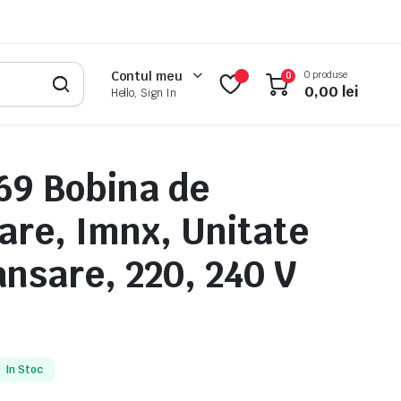
0 produse
Contul meu
0
0,00
lei
Hello, Sign In
9 Bobina de
are, Imnx, Unitate
ansare, 220, 240 V
In Stoc