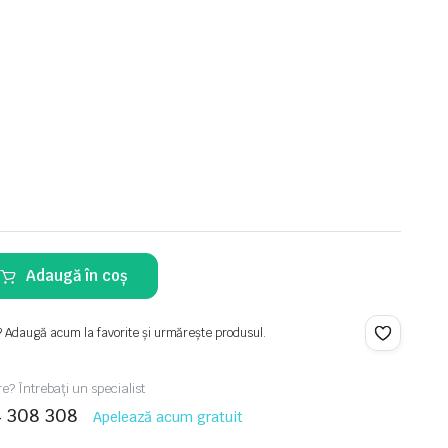
Adaugă în coș
? Adaugă acum la favorite și urmărește produsul.
re? Întrebați un specialist
4 308 308
Apelează acum gratuit