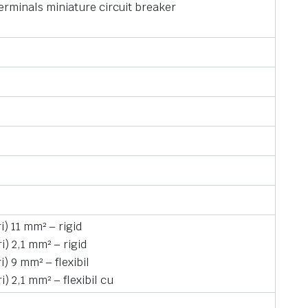
terminals miniature circuit breaker
) 11 mm² – rigid
) 2,1 mm² – rigid
) 9 mm² – flexibil
) 2,1 mm² – flexibil cu