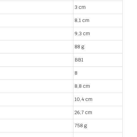
3 cm
8,1 cm
9,3 cm
88 g
BB1
8
8,8 cm
10,4 cm
26,7 cm
758 g