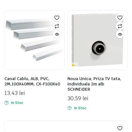
Canal Cablu, ALB, PVC,
Noua Unica, Priza TV tata,
2M,100X40MM, CX-F100X40
individuala 2m alb
SCHNEIDER
13,43
lei
30,59
lei
In Stoc
In Stoc