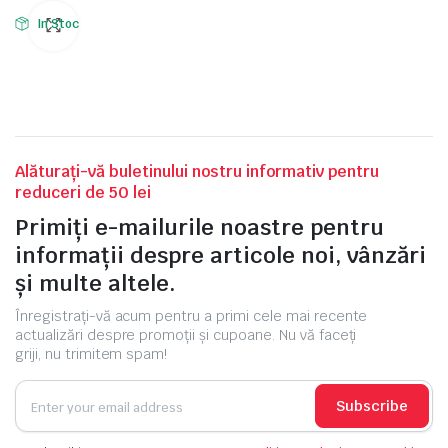
In Stoc
Alăturați-vă buletinului nostru informativ pentru
reduceri de 50 lei
Primiți e-mailurile noastre pentru
informații despre articole noi, vânzări
și multe altele.
Înregistrați-vă acum pentru a primi cele mai recente
actualizări despre promoții și cupoane. Nu vă faceți
griji, nu trimitem spam!
Subscribe