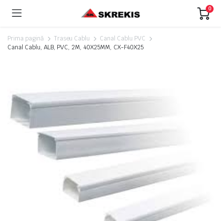
0
Prima pagină
Traseu Cablu
Canal Cablu PVC
Canal Cablu, ALB, PVC, 2M, 40X25MM, CX-F40X25