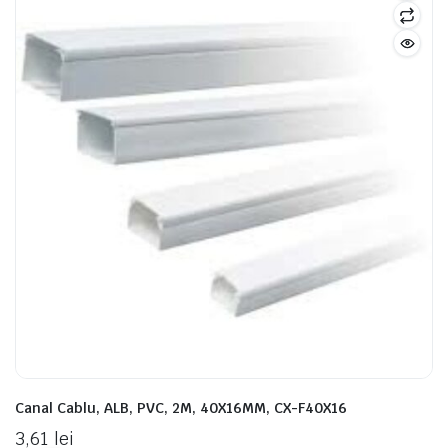
Canal Cablu, ALB, PVC, 2M, 40X16MM, CX-F40X16
3,61
lei