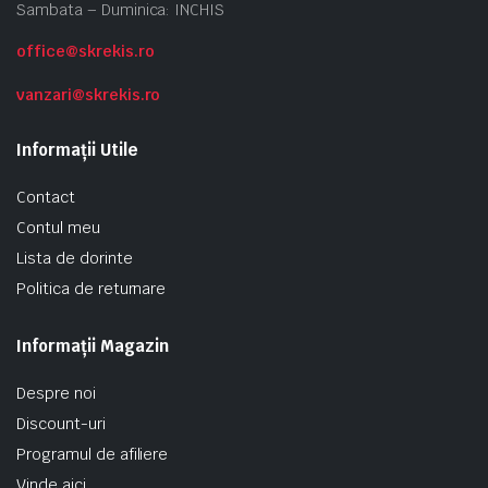
Sambata – Duminica: INCHIS
office@skrekis.ro
vanzari@skrekis.ro
Informații Utile
Contact
Contul meu
Lista de dorinte
Politica de returnare
Informații Magazin
Despre noi
Discount-uri
Programul de afiliere
Vinde aici