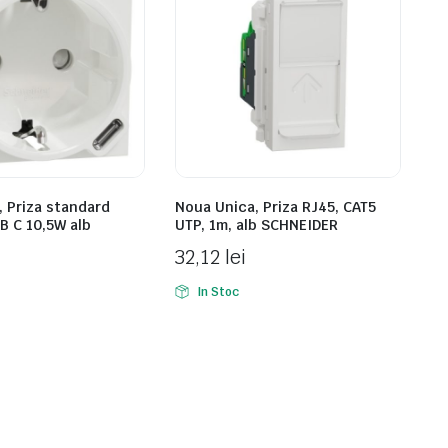
 Priza standard
Noua Unica, Priza RJ45, CAT5
 C 10,5W alb
UTP, 1m, alb SCHNEIDER
32,12
lei
In Stoc