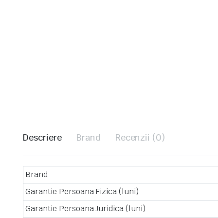
Descriere
Brand
Recenzii (0)
Brand
Garantie Persoana Fizica (luni)
Garantie Persoana Juridica (luni)