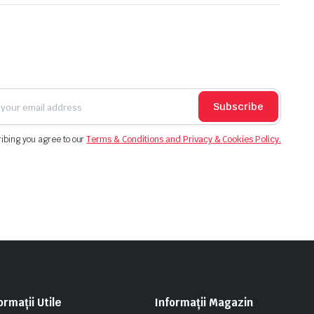
Subscribe
ibing you agree to our
Terms & Conditions and Privacy & Cookies Policy.
ormații Utile
Informații Magazin