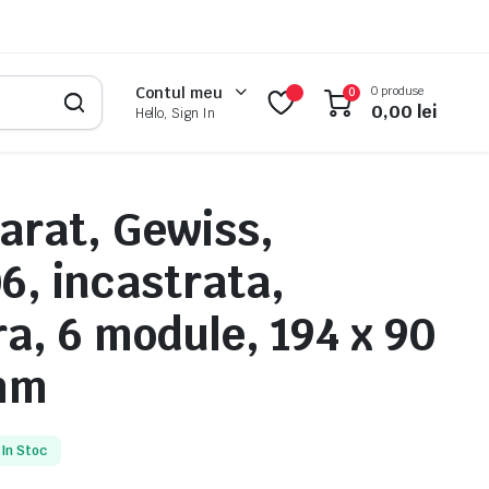
0 produse
Contul meu
0
0,00
lei
Hello, Sign In
arat, Gewiss,
, incastrata,
a, 6 module, 194 x 90
 mm
In Stoc