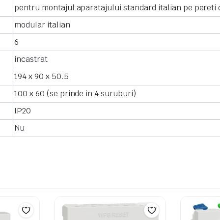
pentru montajul aparatajului standard italian pe pereti 
modular italian
6
incastrat
194 x 90 x 50.5
100 x 60 (se prinde in 4 suruburi)
IP20
Nu