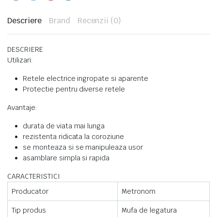
Descriere
Brand
Recenzii (0)
DESCRIERE
Utilizari:
Retele electrice ingropate si aparente
Protectie pentru diverse retele
Avantaje:
durata de viata mai lunga
rezistenta ridicata la coroziune
se monteaza si se manipuleaza usor
asamblare simpla si rapida
CARACTERISTICI
Producator
Metronom
Tip produs
Mufa de legatura