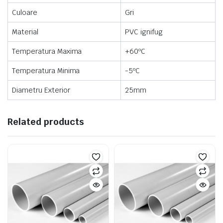
Culoare
Gri
Material
PVC ignifug
Temperatura Maxima
+60ºC
Temperatura Minima
-5ºC
Diametru Exterior
25mm
Related products