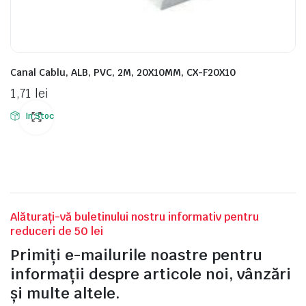
Canal Cablu, ALB, PVC, 2M, 20X10MM, CX-F20X10
1,71
lei
In Stoc
Alăturați-vă buletinului nostru informativ pentru
reduceri de 50 lei
Primiți e-mailurile noastre pentru
informații despre articole noi, vânzări
și multe altele.