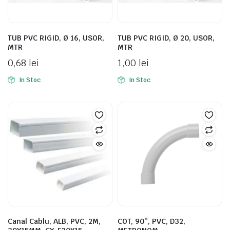
TUB PVC RIGID, Ø 16, USOR,
TUB PVC RIGID, Ø 20, USOR,
MTR
MTR
0,68
lei
1,00
lei
In Stoc
In Stoc
Canal Cablu, ALB, PVC, 2M,
COT, 90°, PVC, D32,