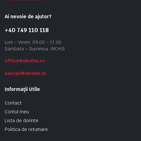
Ai nevoie de ajutor?
+40 749 110 118
Luni – Vineri: 09:00 – 17:00
Sambata – Duminica: INCHIS
office@skrekis.ro
vanzari@skrekis.ro
Informații Utile
Contact
Contul meu
Lista de dorinte
Politica de returnare