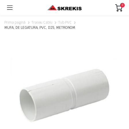
0
Prima pagină
Traseu Cablu
Tub PVC
MUFA, DE LEGATURA, PVC, D25, METRONOM