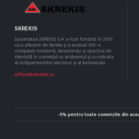
SKREKIS
Societatea SKREKIS S.A. a fost fondată în 2007
ca o afacere de familie și a evoluat într-o
companie modernă, deservindu-și spectrul de
clientelă în comerțul cu amănuntul și cu ridicata
al echipamentelor electrice și al iluminatului.
office@skrekis.ro
-5% pentru toate comenzile din ac