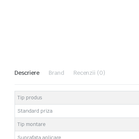
Descriere
Brand
Recenzii (0)
Tip produs
Standard priza
Tip montare
Suprafata aplicare