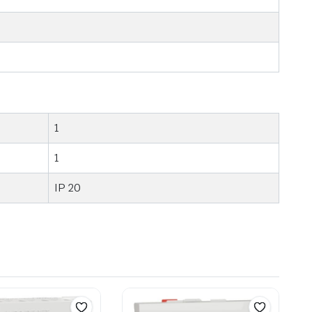
1
1
IP 20