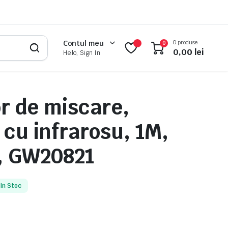
0 produse
Contul meu
0
0,00
lei
Hello, Sign In
r de miscare,
 cu infrarosu, 1M,
, GW20821
In Stoc