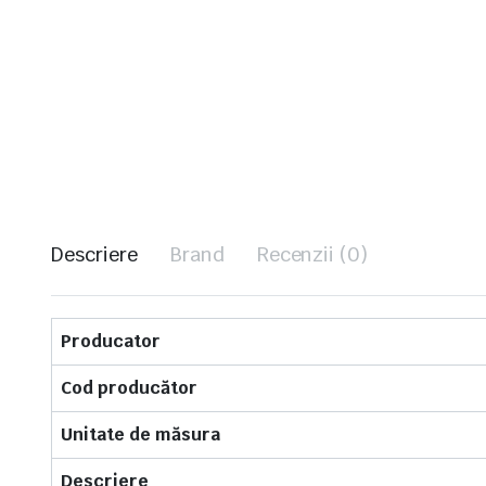
Descriere
Brand
Recenzii (0)
Producator
Cod producător
Unitate de măsura
Descriere