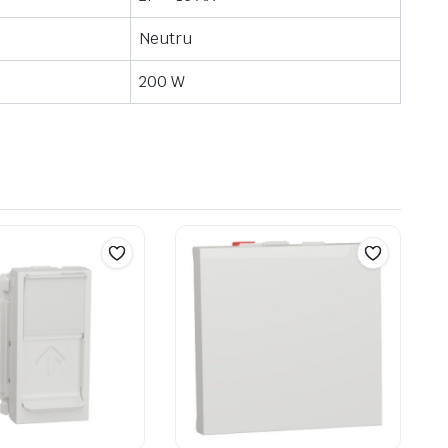
Neutru
200 W