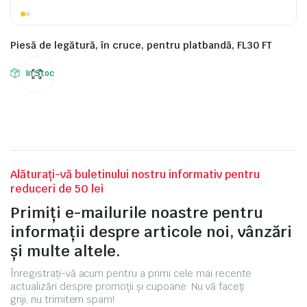
Piesă de legătură, în cruce, pentru platbandă, FL30 FT
In Stoc
Alăturați-vă buletinului nostru informativ pentru
reduceri de 50 lei
Primiți e-mailurile noastre pentru
informații despre articole noi, vânzări
și multe altele.
Înregistrați-vă acum pentru a primi cele mai recente
actualizări despre promoții și cupoane. Nu vă faceți
griji, nu trimitem spam!