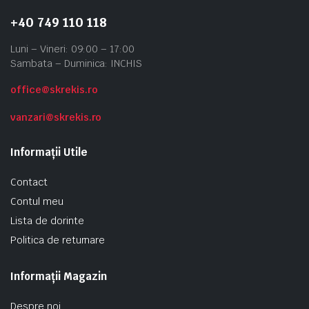
+40 749 110 118
Luni – Vineri: 09:00 – 17:00
Sambata – Duminica: INCHIS
office@skrekis.ro
vanzari@skrekis.ro
Informații Utile
Contact
Contul meu
Lista de dorinte
Politica de returnare
Informații Magazin
Despre noi