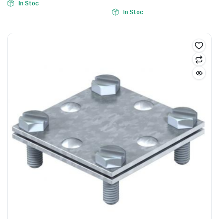
In Stoc
In Stoc