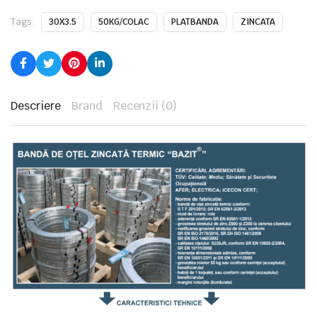
Tags:
30X3.5
50KG/COLAC
PLATBANDA
ZINCATA
Descriere
Brand
Recenzii (0)