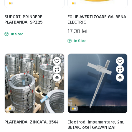
SUPORT, PRINDERE,
FOLIE AVERTIZOARE GALBENA
PLATBANDA, SPZ25
ELECTRIC
17,30
lei
In Stoc
In Stoc
PLATBANDA, ZINCATA, 25X4
Electrod, impamantare, 2m,
BETAK, otel GALVANIZAT