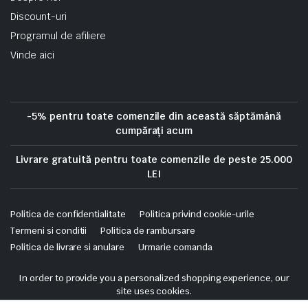
Discount-uri
Programul de afiliere
Vinde aici
-5% pentru toate comenzile din această săptămână
cumpărați acum
Livrare gratuită pentru toate comenzile de peste 25.000
LEI
Politica de confidentialitate
Politica privind cookie-urile
Termeni si conditii
Politica de rambursare
Politica de livrare si anulare
Urmarie comanda
Copyright 2025 © Skrekis. All right reserved. Powered by iTistul.ro.
In order to provide you a personalized shopping experience, our
site uses cookies.
cookie policy
.