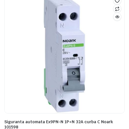
Siguranta automata Ex9PN-N 1P+N 32A curba C Noark
101598