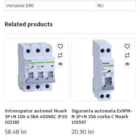
Versiune EMC
NU
Related products
Intrerupator automat Noark
Siguranta automata Ex9PN-
3P+N 10A 4.5kA 400VAC IP20
N 1P+N 25A curba C Noark
102182
101597
58,48
lei
20,90
lei