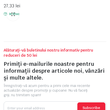
27,33
lei
In Stoc
Alăturați-vă buletinului nostru informativ pentru
reduceri de 50 lei
Primiți e-mailurile noastre pentru
informații despre articole noi, vânzări
și multe altele.
Înregistrați-vă acum pentru a primi cele mai recente
actualizări despre promoții și cupoane. Nu vă faceți
griji, nu trimitem spam!
Subscribe