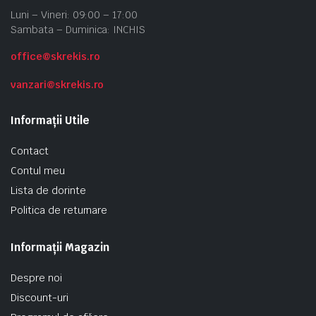
Luni – Vineri: 09:00 – 17:00
Sambata – Duminica: INCHIS
office@skrekis.ro
vanzari@skrekis.ro
Informații Utile
Contact
Contul meu
Lista de dorinte
Politica de returnare
Informații Magazin
Despre noi
Discount-uri