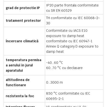
IP20 parte frontala conformitate
grad de protectie IP
cu SR EN 60529
TH conformitate cu IEC 60068-2-
tratament protector
30
Conformitate cu IACS E10
exposure to damp heat
încercare climatică
conformitate cu IEC 60947-1
Annex Q category D exposure to
damp heat
temperatura permisa
-40…60 °C
a aerului in jurul
60…70 °C cu declasare
aparatului
altitudinea de
0…3000 m
functionare
850 °C conformitate cu IEC
rezistenta la foc
60695-2-1