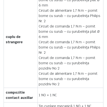
borne cu surub – cu şurubelniţa plat Ø
6 mm
Circuit de alimentare 1,7 N.m – pornit
borne cu surub – cu şurubelniţa Philips
Nr. 2
Circuit de comanda 1,7 N.m – pornit
borne cu surub – cu şurubelniţa plat Ø
cuplu de
6 mm
strangere
Circuit de comanda 1,7 N.m – pornit
borne cu surub – cu şurubelniţa Philips
Nr. 2
Circuit de comanda 1,7 N.m – pornit
borne cu surub – cu şurubelniţa
pozidriv No 2
Circuit de alimentare 1,7 N.m – pornit
borne cu surub – cu şurubelniţa
pozidriv No 2
compozitie
1 NO + 1 NC
contact auxiliar
Tip cuplare mecanică 1 NO + 1 NC