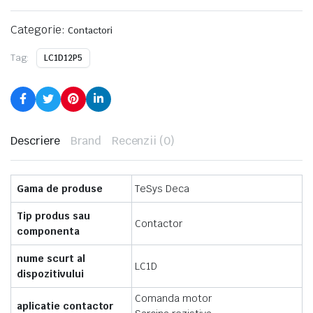
Categorie:
Contactori
Tag:
LC1D12P5
Descriere
Brand
Recenzii (0)
Gama de produse
TeSys Deca
Tip produs sau
Contactor
componenta
nume scurt al
LC1D
dispozitivului
Comanda motor
aplicatie contactor