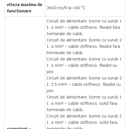
viteza maxima de
3600 cic/h la <60 °C
functionare
Circuit de alimentare: borne cu surub 1
1…4 mm² – cable stiffness: flexibil fara
terminale de cablu
Circuit de alimentare: borne cu surub 2
1…4 mm² – cable stiffness: flexibil fara
terminale de cablu
Circuit de alimentare: borne cu surub 1
1…4 mm² – cable stiffness: flexibil cu
pini
Circuit de alimentare: borne cu surub 2
1…2,5 mm² – cable stiffness: flexibil cu
pini
Circuit de alimentare: borne cu surub 1
1…4 mm² – cable stiffness: solid fara
terminale de cablu
Circuit de alimentare: borne cu surub 2
1…4 mm² – cable stiffness: solid fara
conexiuni –
terminale de cablu