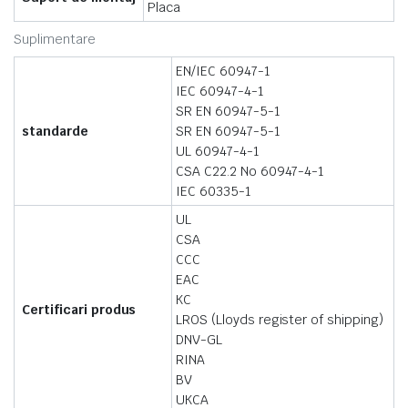
Placa
Suplimentare
EN/IEC 60947-1
IEC 60947-4-1
SR EN 60947-5-1
standarde
SR EN 60947-5-1
UL 60947-4-1
CSA C22.2 No 60947-4-1
IEC 60335-1
UL
CSA
CCC
EAC
KC
Certificari produs
LROS (Lloyds register of shipping)
DNV-GL
RINA
BV
UKCA