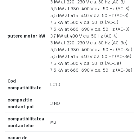
3 kW at 220…230 V c.a. 50 Hz (AC-3)
5,5 kW at 380…400 V c.a. 50 Hz (AC-3)
5,5 kW at 415…440 V c.a. 50 Hz (AC-3)
7,5 kW at 500 V c.a. 50 Hz (AC-3)
7,5 kW at 660…690 V c.a. 50 Hz (AC-3)
putere motor kW
3,7 kW at 400 V c.a. 50 Hz (AC-4)
3 kW at 220…230 V c.a. 50 Hz (AC-3e)
5,5 kW at 380…400 V c.a. 50 Hz (AC-3e)
5,5 kW at 415…440 V c.a. 50 Hz (AC-3e)
7,5 kW at 500 V c.a. 50 Hz (AC-3e)
7,5 kW at 660…690 V c.a. 50 Hz (AC-3e)
Cod
LC1D
compatibilitate
compozitie
3 NO
contact pol
compatibilitatea
M2
contactelor
capac de