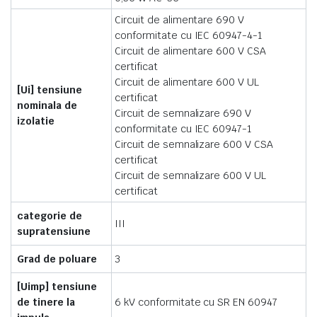
Circuit de alimentare 690 V
conformitate cu IEC 60947-4-1
Circuit de alimentare 600 V CSA
certificat
Circuit de alimentare 600 V UL
[Ui] tensiune
certificat
nominala de
Circuit de semnalizare 690 V
izolatie
conformitate cu IEC 60947-1
Circuit de semnalizare 600 V CSA
certificat
Circuit de semnalizare 600 V UL
certificat
categorie de
III
supratensiune
Grad de poluare
3
[Uimp] tensiune
de tinere la
6 kV conformitate cu SR EN 60947