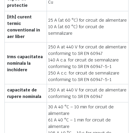
Cu
protectie
[Ith] curent
25 A (at 60 °C) for circuit de alimentare
termic
10 A (at 60 °C) for circuit de
conventional in
semnalizare
aer liber
250 A at 440 V for circuit de alimentare
conforming to SR EN 60947
Irms capacitatea
140 A c.a. for circuit de semnalizare
nominala la
conforming to SR EN 60947-5-1
inchidere
250 A c.c. for circuit de semnalizare
conforming to SR EN 60947-5-1
capacitate de
250 A at 440 V for circuit de alimentare
rupere nominala
conforming to SR EN 60947
30 A 40 °C – 10 min for circuit de
alimentare
61 A 40 °C – 1 min for circuit de
alimentare