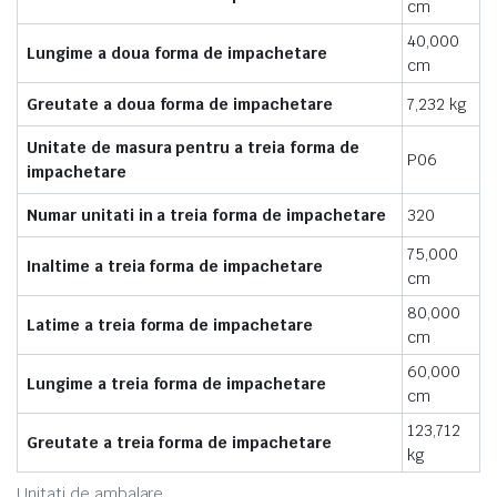
cm
40,000
Lungime a doua forma de impachetare
cm
Greutate a doua forma de impachetare
7,232 kg
Unitate de masura pentru a treia forma de
P06
impachetare
Numar unitati in a treia forma de impachetare
320
75,000
Inaltime a treia forma de impachetare
cm
80,000
Latime a treia forma de impachetare
cm
60,000
Lungime a treia forma de impachetare
cm
123,712
Greutate a treia forma de impachetare
kg
Unitati de ambalare