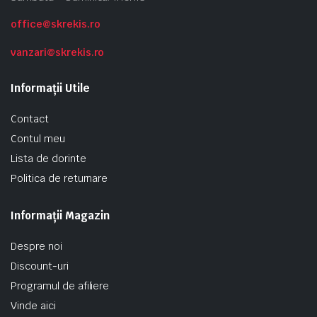
office@skrekis.ro
vanzari@skrekis.ro
Informații Utile
Contact
Contul meu
Lista de dorinte
Politica de returnare
Informații Magazin
Despre noi
Discount-uri
Programul de afiliere
Vinde aici