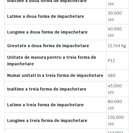
Inaltime a doua forma de impachetare
cm
30,000
Latime a doua forma de impachetare
cm
40,000
Lungime a doua forma de impachetare
cm
Greutate a doua forma de impachetare
12,749 kg
Unitate de masura pentru a treia forma de
P12
impachetare
Numar unitati in a treia forma de impachetare
480
45,000
Inaltime a treia forma de impachetare
cm
80,000
Latime a treia forma de impachetare
cm
120,000
Lungime a treia forma de impachetare
cm