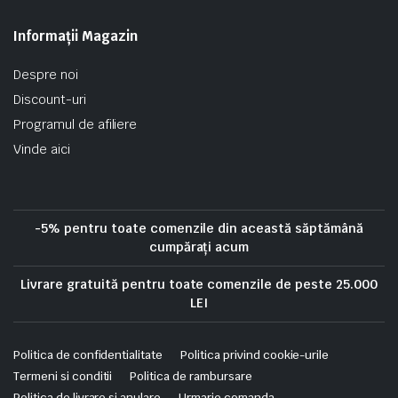
Informații Magazin
Despre noi
Discount-uri
Programul de afiliere
Vinde aici
-5% pentru toate comenzile din această săptămână
cumpărați acum
Livrare gratuită pentru toate comenzile de peste 25.000
LEI
Politica de confidentialitate
Politica privind cookie-urile
Termeni si conditii
Politica de rambursare
Politica de livrare si anulare
Urmarie comanda