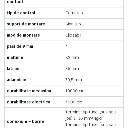
contact
tip de control
Comutare
suport de montare
Sina DIN
mod de montare
Clipsabil
pasi de 9 mm
4
inaltime
82 mm
latime
36 mm
adancime
70,5 mm
durabilitate mecanica
10000 cic
durabilitate electrica
4000 cic
Terminal tip tunel (sus sau
jos) 1…16 mm² rigid
conexiuni – borne
Terminal tip tunel (sus sau