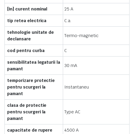
[In] curent nominal
25 A
tip retea electrica
C.a.
tehnologie unitate de
Termo-magnetic
declansare
cod pentru curba
C
sensibilitatea legaturii la
30 mA
pamant
temporizare protectie
pentru scurgeri la
Instantaneu
pamant
clasa de protectie
pentru scurgeri la
Type AC
pamant
capacitate de rupere
4500 A