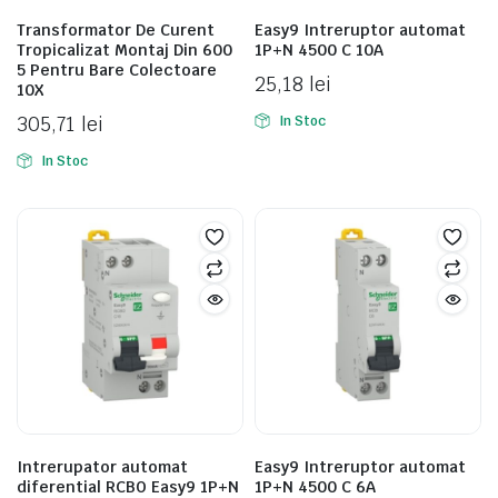
Transformator De Curent
Easy9 Intreruptor automat
Tropicalizat Montaj Din 600
1P+N 4500 C 10A
5 Pentru Bare Colectoare
25,18
lei
10X
305,71
lei
In Stoc
In Stoc
Intrerupator automat
Easy9 Intreruptor automat
diferential RCBO Easy9 1P+N
1P+N 4500 C 6A