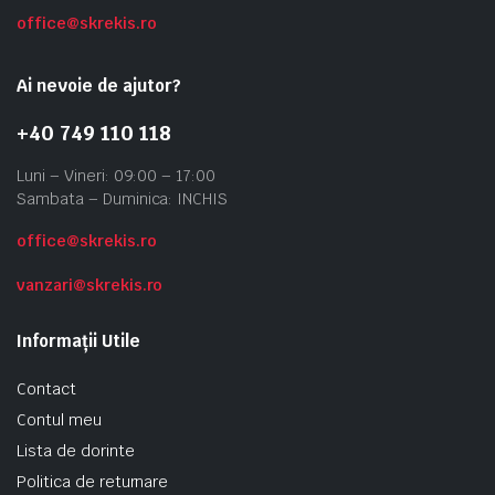
office@skrekis.ro
Ai nevoie de ajutor?
+40 749 110 118
Luni – Vineri: 09:00 – 17:00
Sambata – Duminica: INCHIS
office@skrekis.ro
vanzari@skrekis.ro
Informații Utile
Contact
Contul meu
Lista de dorinte
Politica de returnare