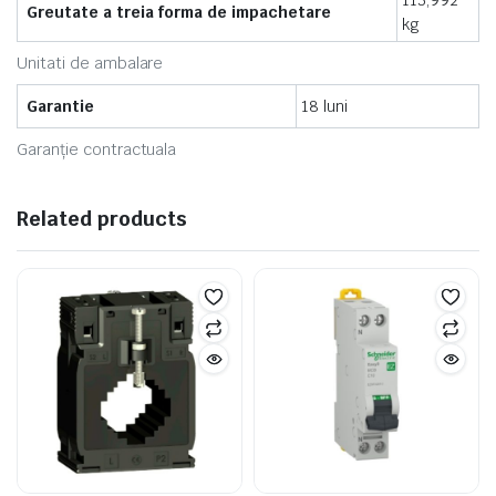
113,992
Greutate a treia forma de impachetare
kg
Unitati de ambalare
Garantie
18 luni
Garanție contractuala
Related products