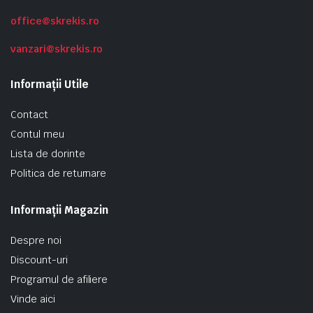
office@skrekis.ro
vanzari@skrekis.ro
Informații Utile
Contact
Contul meu
Lista de dorinte
Politica de returnare
Informații Magazin
Despre noi
Discount-uri
Programul de afiliere
Vinde aici