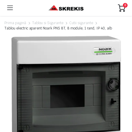
0
Prima pagină
Tablou si Sigurante
Cutii sigurante
Tablou electric aparent Noark PNS 8T, 8 module, 1 rand, IP 40, alb