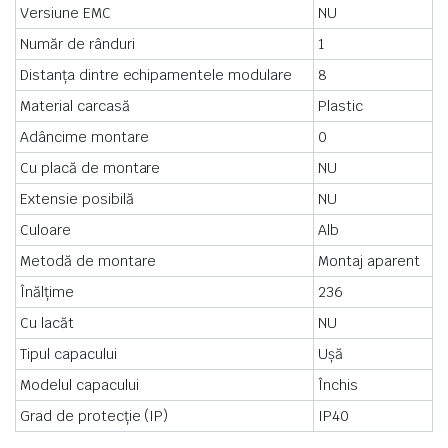
Versiune EMC
NU
Număr de rânduri
1
Distanța dintre echipamentele modulare
8
Material carcasă
Plastic
Adâncime montare
0
Cu placă de montare
NU
Extensie posibilă
NU
Culoare
Alb
Metodă de montare
Montaj aparent
Înălțime
236
Cu lacăt
NU
Tipul capacului
Ușă
Modelul capacului
Închis
Grad de protecție (IP)
IP40