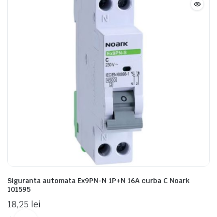
Siguranta automata Ex9PN-N 1P+N 16A curba C Noark
101595
18,25
lei