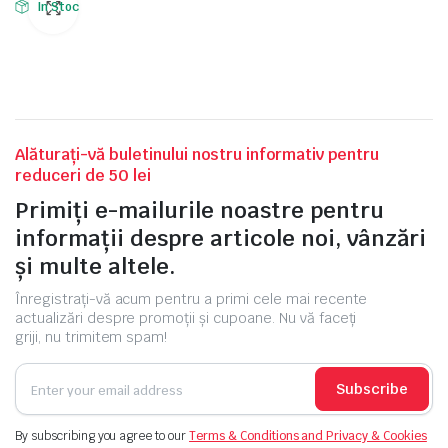
In Stoc
Alăturați-vă buletinului nostru informativ pentru
reduceri de 50 lei
Primiți e-mailurile noastre pentru
informații despre articole noi, vânzări
și multe altele.
Înregistrați-vă acum pentru a primi cele mai recente
actualizări despre promoții și cupoane. Nu vă faceți
griji, nu trimitem spam!
Subscribe
By subscribing you agree to our
Terms & Conditions and Privacy & Cookies