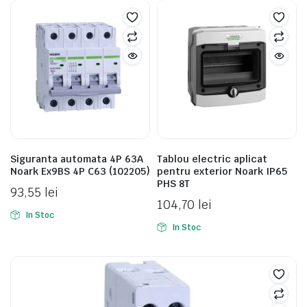
Siguranta automata 4P 63A
Tablou electric aplicat
Noark Ex9BS 4P C63 (102205)
pentru exterior Noark IP65
PHS 8T
93,55
lei
104,70
lei
In Stoc
In Stoc