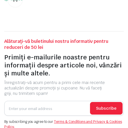
Alăturați-vă buletinului nostru informativ pentru
reduceri de 50 lei
Primiți e-mailurile noastre pentru
informații despre articole noi, vânzări
și multe altele.
Înregistrați-vă acum pentru a primi cele mai recente
actualizări despre promoții și cupoane. Nu vă faceți
griji, nu trimitem spam!
Subscribe
By subscribing you agree to our
Terms & Conditions and Privacy & Cookies
Policy.