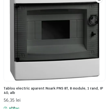
Tablou electric aparent Noark PNS 8T, 8 module, 1 rand, IP
40, alb
56,35
lei
In Stoc