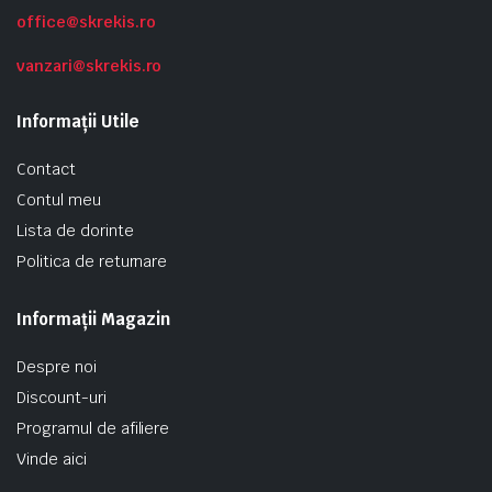
office@skrekis.ro
vanzari@skrekis.ro
Informații Utile
Contact
Contul meu
Lista de dorinte
Politica de returnare
Informații Magazin
Despre noi
Discount-uri
Programul de afiliere
Vinde aici